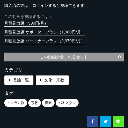
購入済の方は、ログインすると視聴できます
この動画を視聴するには：
月額見放題（990円/月）
月額見放題 サポータープラン（1,980円/月）
月額見放題 パートナープラン（2,970円/月）
この動画が含まれるセット
カテゴリ
長編一覧
文化・宗教
タグ
イスラム教
宗教
音楽
パキスタン