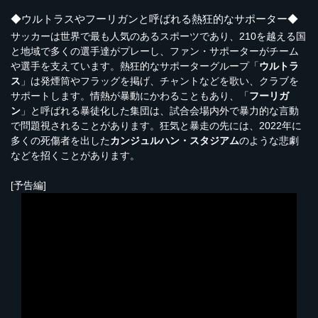
◆ウルトラスやフーリガンと呼ばれる熱狂的なサポーター◆
サッカーは世界で最も人気のあるスポーツであり、210を越える国
と地域で多くの選手達がプレーし、ファン・サポーターがチーム
や選手を支えています。熱狂的なサポーターグループ「
ウルトラ
ス
」は発煙筒やフラッグを掲げ、チャントなどを歌い、クラブを
サポートします。情熱が暴動にかわることもあり、「
フーリガ
ン
」と呼ばれる暴徒化した集団は、試合会場内外で暴力的な言動
で問題視されることがあります。狂気と暴走の先には、2022年に
多くの死傷者を出した
カンジュルハン・スタジアム
のような悲劇
などを招くことがあります。
[予告編]