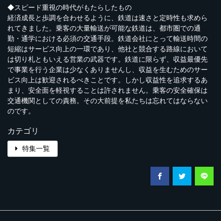
◆スピード重視の時代がもたらしたもの
経済成長と歩調を合わせるように、鉄道は速さと定時性も求めら
れてきました。乗客の大量輸送が可能な鉄道は、都市圏での通
勤・通学における必須の交通手段。鉄道会社にとって輸送時間の
短縮はサービス向上の一環であり、他社と競合する路線において
は切り札ともいえる営業の武器です。鉄道に限らず、収益最優先
で事業を行う企業は少なくありませんし、収益を生むためのサー
ビス向上は歓迎されるべきことです。しかし収益性を追求するあ
まり、安全面を軽視することは許されません。乗客の安全確保は
交通機関としての責務。その大前提を私たちは忘れてはならない
のです。
カテゴリ
特集一覧