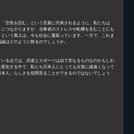
」「空気を読む」という言葉に代表されるように、私たちは
」につながりますが、当事者のストレスや軋轢を生むことにも
」という風土は、今も社会に蔓延っています。一方で、これま
議論はどのように映るのでしょうか。
ている点では、武道とスポーツは似て非なるものなのかもしれ
に変化する中で、私たち日本人にとっても次第に縁遠くなって
日本人」らしさを垣間見ることができるのではないでしょう