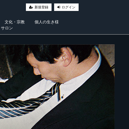
新規登録
ログイン
文化・宗教
個人の生き様
・サロン