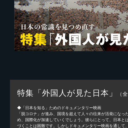
特集「外国人が見た日本」
（全
◆「日本を知る」ためのドキュメンタリー映画
「脱コロナ」が進み、国境を超えて人々の往来が活発になっ
め、国際化が加速していくでしょう。彼らにとって、日本と
づくことは困難です。しかしドキュメンタリー映画を通して