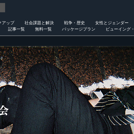
クアップ
社会課題と解決
戦争・歴史
女性とジェンダー
記事一覧
無料一覧
パッケージプラン
ビューイング