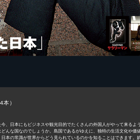
4本）
た今、日本にもビジネスや観光目的でたくさんの外国人がやって来るよ
はどんな国なのでしょうか。島国であるがゆえに、独特の生活文化や価
、日本の常識が世界からどう見られているのかを知ることはできます。