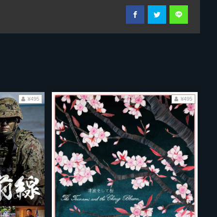
¥495
¥495