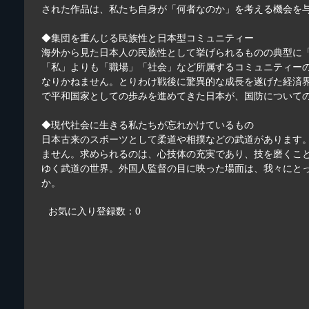
された作品は、私たち自身が「何者なのか」を考える機会を
◆集団を重んじる民族性と日本型コミュニティー
海外から見た日本人の民族性として挙げられるものの典型に
「私」よりも「職場」「社会」など所属するコミュニティー
なりかねません。とりわけ戦後に驚異的な成長を遂げた経済
で平和国家としての歩みを進めてきた日本が、国防について
◆現代社会に生きる私たちが忘れかけているもの
日本古来のスポーツとして柔道や相撲などの武道があります
ません。求められるのは、心技体の充実であり、技を磨くこ
ゆく武道の世界。外国人監督の目に映った場面は、我々にと
か。
お気に入り登録数：0