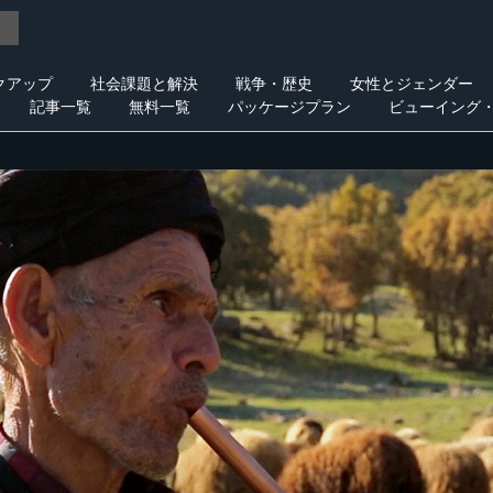
クアップ
社会課題と解決
戦争・歴史
女性とジェンダー
記事一覧
無料一覧
パッケージプラン
ビューイング