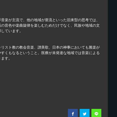
洋音楽が主流で、他の地域が亜流といった旧来型の思考では、
器の音色や楽曲旋律を楽しむためだけでなく、民族や地域の文
揮しています。
キリスト教の教会音楽、讃美歌、日本の神事においても雅楽が
やすくもなるということ。医療が未発達な地域では音楽による
きます。