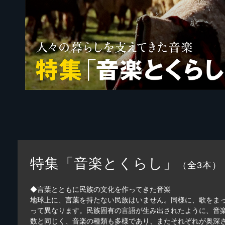
特集「音楽とくらし」
（全3本）
◆言葉とともに民族の文化を作ってきた音楽
地球上に、言葉を持たない民族はいません。同様に、歌をま
って異なります。民族固有の言語が生み出されたように、音
数と同じく、音楽の種類も多様であり、またそれぞれが奥深