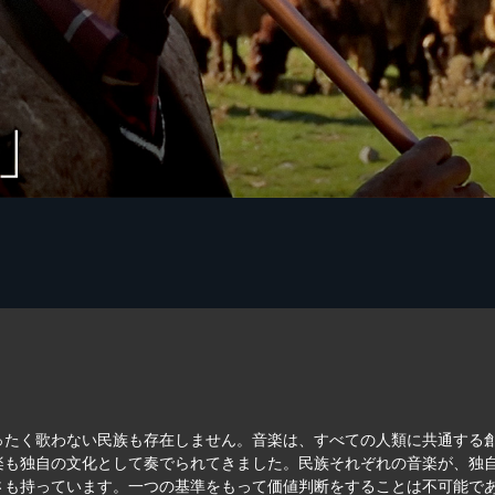
ったく歌わない民族も存在しません。音楽は、すべての人類に共通する
楽も独自の文化として奏でられてきました。民族それぞれの音楽が、独
さも持っています。一つの基準をもって価値判断をすることは不可能で