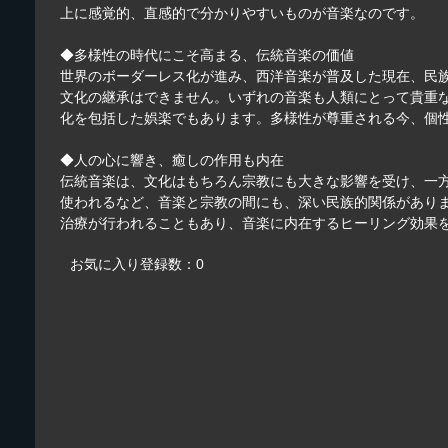
上に感覚的、直感的で分かりやすいものが音楽なのです。
◆多様性の時代にこそ高まる、伝統音楽の価値
世界のボーダーレス化が進み、西洋音楽が普及した現在、民
文化の継承はできません。いずれの音楽も人類にとって貴重
化を包括した娯楽でもあります。多様性が尊重される今、個
◆人の心に響き、癒しの作用も内在
伝統音楽は、文化はもちろん宗教にも大きな影響を受け、一
使われるなど、音楽と宗教の間にも、深い民族的関係があり
治療が行われることもあり、音楽に内在するヒーリング効果
お気に入り登録数：0