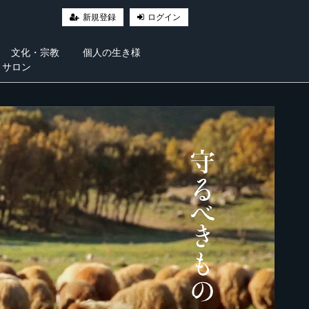
新規登録
ログイン
文化・宗教
個人の生き様
・サロン