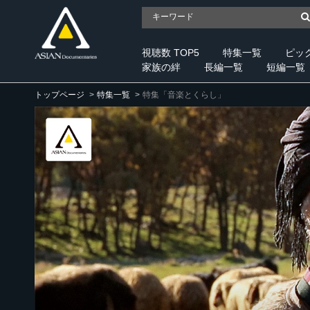
視聴数 TOP5
特集一覧
ピッ
家族の絆
長編一覧
短編一覧
トップページ
特集一覧
特集「音楽とくらし」