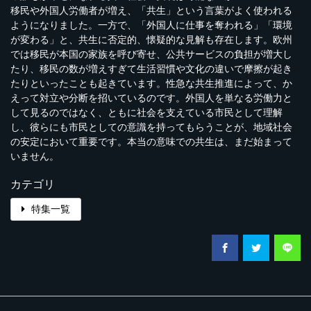
移民や外国人労働者が増え、「共生」という言葉がよく使われる
ようになりました。一方で、「外国人に仕事を奪われる」「環境
が変わる」と、共生に否定的、懐疑的な見解も存在します。欧州
では移民が本国の家族を呼び寄せ、公共サービスの負担が増大し
たり、移民の数が増えすぎて生活習慣や文化の違いで摩擦が起き
たりといったことも起きています。性急な共生推進によって、か
えって対立や分断を招いているのです。外国人を単なる労働力と
して見るのではなく、ともに社会を支えている市民として理解
し、彼らにも市民としての意識を持ってもらうことが、地域社会
の安定において重要です。本当の意味での共生は、まだ始まって
いません。
カテゴリ
特集一覧