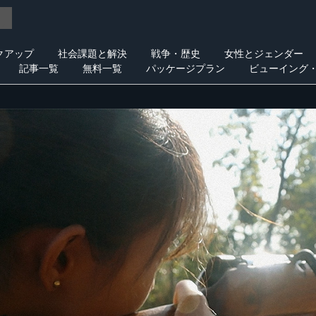
クアップ
社会課題と解決
戦争・歴史
女性とジェンダー
記事一覧
無料一覧
パッケージプラン
ビューイング