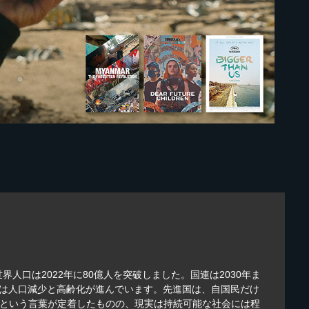
口は2022年に80億人を突破しました。国連は2030年ま
では人口減少と高齢化が進んでいます。先進国は、自国民だけ
sという言葉が定着したものの、現実は持続可能な社会には程