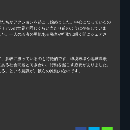
者たちがアクションを起こし始めました。中心になっているの
界がリアルの世界と同じくらい当たり前のように存在していま
した。一人の若者の勇気ある発言や行動は瞬く間にシェアさ
ど、多岐に渡っているのも特徴的です。環境破壊や地球温暖
にある社会問題と向き合い、行動を起こす必要がありました。
れる」という意識が、彼らの原動力なのです。