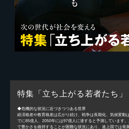
特集「立ち上がる若者たち」
◆危機的な状況に近づきつつある世界
経済格差や教育格差は広がり続け、戦争は長期化、気候変動は年
でに85億人、2050年には97億人に達すると予測してい
で豊かさを維持することが困難な状況にあり、途上国では発展