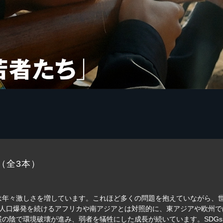
（全3本）
々激しさを増しています。これほど多くの問題を抱えていながら、世界人
ます。人口爆発を続けるアフリカや南アジアとは対照的に、東アジアや欧州
の陰で環境破壊が進み、弱者を犠牲にした成長が続いています。SDG