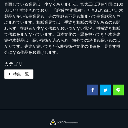
直面している業界は、少なくありません。宮大工は現在全国に100
人ほどと推測されており、「絶滅危惧“職種”」と言われるほど。木
製品が多い仏事業界も、寺の後継者不足も相まって事業継承が危
ぶまれています。和紙業界では、手漉き和紙の需要があるのも関
わらず、後継者が少なく供給がおいつかない状況。機械漉き和紙
で供給をまかなっています。日本文化の一翼を担ってきた木造建
築や木製品は、高い技術が込められ、海外での評価も高いものば
かりです。先達が築いてきた伝統技術や文化の価値を、見直す機
会になる作品をお届けします。
カテゴリ
特集一覧