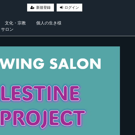
新規登録
ログイン
文化・宗教
個人の生き様
・サロン