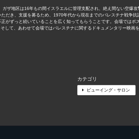
。ガザ地区は16年もの間イスラエルに管理支配され、絶え間ない空爆攻撃
ただき、支援を募るため、1970年代から現在までのパレスチナ戦争
不正がずっと続いていることを広く知ってもらうことです。会場ではポ
 そして、あわせて会場ではパレスチナに関するドキュメンタリー映画
カテゴリ
ビューイング・サロン