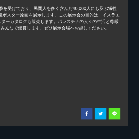
を受けており、民間人を多く含んだ40,000人にも及ぶ犠牲
抗議ポスター原画を展示します。この展示会の目的は、イスラエ
スターカタログも販売します。パレスチナの人々の生活と尊厳
をみんなで鑑賞します。ぜひ展示会場へお越しください。