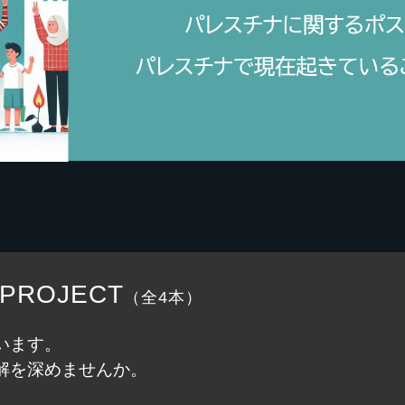
 PROJECT
（全4本）
います。
解を深めませんか。