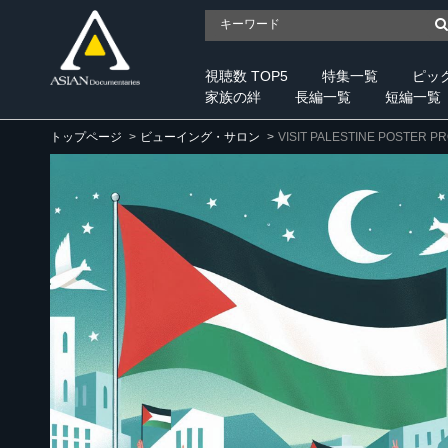
視聴数 TOP5
特集一覧
ピッ
家族の絆
長編一覧
短編一覧
トップページ
ビューイング・サロン
VISIT PALESTINE POSTER P