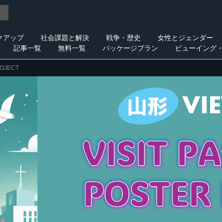
クアップ
社会課題と解決
戦争・歴史
女性とジェンダー
記事一覧
無料一覧
パッケージプラン
ビューイング
ROJECT