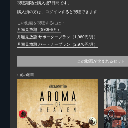
視聴期限は購入後7日間です。
購入済の方は、ログインすると視聴できます
この動画を視聴するには：
月額見放題（990円/月）
月額見放題 サポータープラン（1,980円/月）
月額見放題 パートナープラン（2,970円/月）
この動画が含まれるセット
前の動画