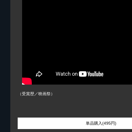
（受賞歴／映画祭）
単品購入(495円)