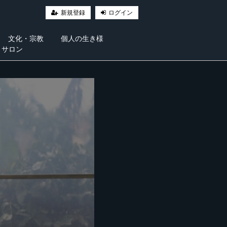
新規登録
ログイン
文化・宗教
個人の生き様
・サロン