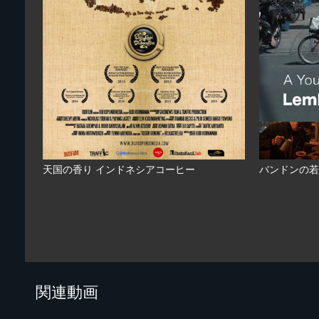
天国の香り インドネシアコーヒー
バンドンの若
関連動画