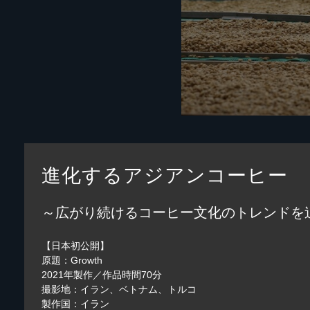
進化するアジアンコーヒー
～広がり続けるコーヒー文化のトレンドを
【日本初公開】
原題：Growth
2021年製作／作品時間70分
撮影地：イラン、ベトナム、トルコ
製作国：イラン