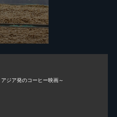
、アジア発のコーヒー映画～