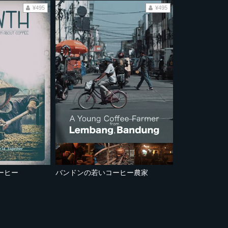
¥495
¥495
ーヒー
バンドンの若いコーヒー農家