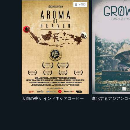
¥495
天国の香り インドネシアコーヒー
進化するアジアンコ