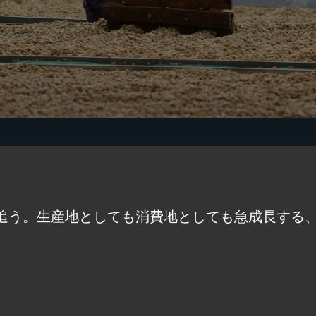
追う。生産地としても消費地としても急成長する