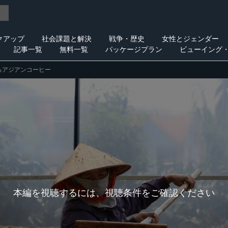
クアップ
社会課題と解決
戦争・歴史
女性とジェンダー
記事一覧
無料一覧
パッケージプラン
ビューイング
るアジアンコーヒー
本編を視聴するには、視聴条件をご確認ください