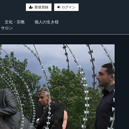
新規登録
ログイン
文化・宗教
個人の生き様
・サロン