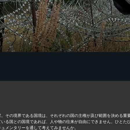
家。その境界である国境は、それぞれの国の主権が及び範囲を決める重
ている国との国境であれば、人や物の往来が自由にできません。ひとた
キュメンタリーを通して考えてみませんか。