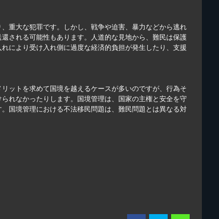
り、重大な犯罪です。しかし、戦争や迫害、暴力などから逃れ
送還される可能性もあります。人道的な見地から、難民は保護
入れにより受け入れ側に過度な経済的負担が発生したり、支援
メリットを求めて国境を越えるケースが多いのですが、行為そ
けられなかったりします。国境管理は、国家の主権と安全を守
す。国境管理における不法移民問題は、難民問題とは異なる対