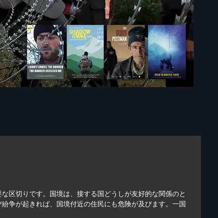
要な区切りです。国境は、接する国どうしが友好的な関係のと
び紛争が起きれば、国境付近の住民にも危険が及びます。一国