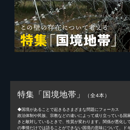
特集「国境地帯」
（全4本）
◆国境があることで起きるさまざまな問題にフォーカス
政治体制や民族、宗教などの違いによって成り立っている国
きと敵対しているときで、性質が変わります。関係が悪化し
の事情だけでは語ることができない国境の意味について、ド