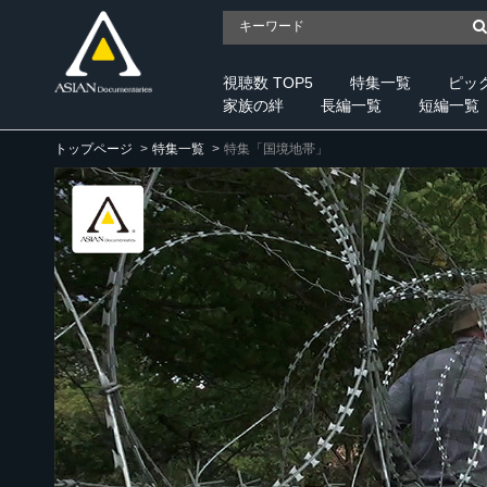
視聴数 TOP5
特集一覧
ピッ
家族の絆
長編一覧
短編一覧
トップページ
特集一覧
特集「国境地帯」