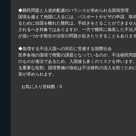
◆難民問題と人道的配慮のバランスが求められる国境管理
国境を越えて他国に入るには、パスポートやビザの申請、取
るために自国を離れた難民は、手続きをとることができませ
されるべき対象ではありますが、一方で難民に偽装した不法
が追いつかず衛生や治安の問題が起きたりすることもありま
◆急増する不法入国への対応に苦慮する国際社会
世界各地の国境で喫緊の課題となっているのが、不法移民問
のものが違法であるため、入国後も多くのリスクを伴います
る重要な役割。国境警備の強化は不法移民の流入を防ぐため
策が求められます。
お気に入り登録数：0