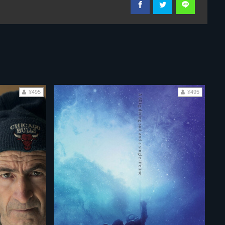
¥495
¥495