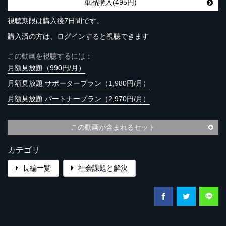
単品購入(495円)
視聴期限は購入後7日間です。
購入済の方は、ログインすると視聴できます
この動画を視聴するには：
月額見放題（990円/月）
月額見放題 サポータープラン（1,980円/月）
月額見放題 パートナープラン（2,970円/月）
この動画が含まれるセット
カテゴリ
長編一覧
社会課題と解決