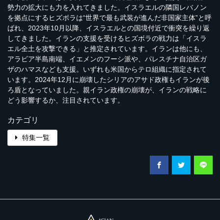
勢力の拡大にも力を入れてきました。イスラエルの隣国レバノン
を拠点にするヒズボラは“世界で最も武装が進んだ非国家主体”と呼
ばれ、2023年10月以降、イスラエルとの国境付近で衝突を繰り返
してきました。イランの支援を受けるヒズボラの戦力は「イスラ
エル全土を攻撃できる」と推定されています。イランは他にも、
アラビア半島南端、イエメンのフーシ派や、パレスチナ自治区ガ
ザのハマスなども支援。いずれも米国からテロ組織に指定されて
います。2024年12月に崩壊したシリアのアサド政権もイランが後
ろ盾となっていました。親イラン政権の崩壊が、イランの戦略に
どう影響するか、注目されています。
カテゴリ
特集一覧