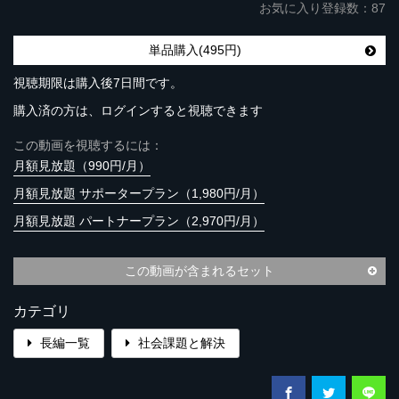
お気に入り登録数：87
単品購入(495円)
視聴期限は購入後7日間です。
購入済の方は、ログインすると視聴できます
この動画を視聴するには：
月額見放題（990円/月）
月額見放題 サポータープラン（1,980円/月）
月額見放題 パートナープラン（2,970円/月）
この動画が含まれるセット
カテゴリ
長編一覧
社会課題と解決