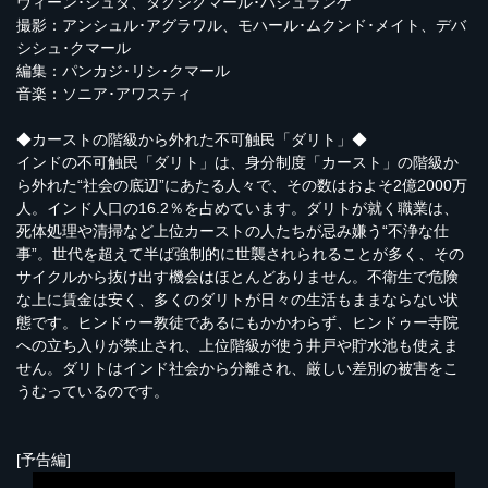
ヴィーン･ジュダ、ダクシクマール･バジュランゲ
撮影：アンシュル･アグラワル、モハール･ムクンド･メイト、デバ
シシュ･クマール
編集：パンカジ･リシ･クマール
音楽：ソニア･アワスティ
◆カーストの階級から外れた不可触民「ダリト」◆
インドの不可触民「ダリト」は、身分制度「カースト」の階級か
ら外れた“社会の底辺”にあたる人々で、その数はおよそ2億2000万
人。インド人口の16.2％を占めています。ダリトが就く職業は、
死体処理や清掃など上位カーストの人たちが忌み嫌う“不浄な仕
事”。世代を超えて半ば強制的に世襲されられることが多く、その
サイクルから抜け出す機会はほとんどありません。不衛生で危険
な上に賃金は安く、多くのダリトが日々の生活もままならない状
態です。ヒンドゥー教徒であるにもかかわらず、ヒンドゥー寺院
への立ち入りが禁止され、上位階級が使う井戸や貯水池も使えま
せん。ダリトはインド社会から分離され、厳しい差別の被害をこ
うむっているのです。
[予告編]