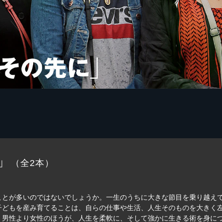
」
（全2本）
ことが多いのではないでしょうか。一生のうちに大きな節目を乗り越え
子どもを産み育てることは、自らの仕事や生活、人生そのものを大きく
。男性より女性のほうが、人生を柔軟に、そして強かに生きる術を身に