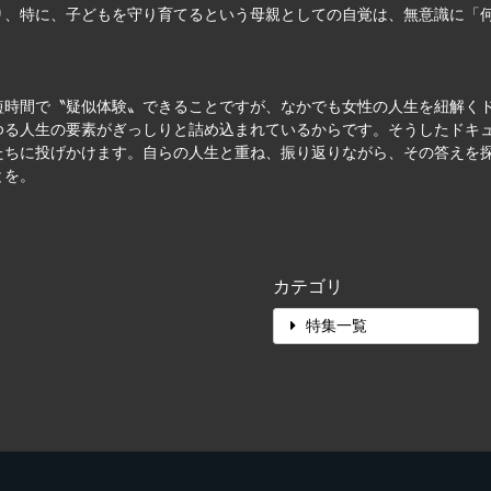
り、特に、子どもを守り育てるという母親としての自覚は、無意識に「
短時間で〝疑似体験〟できることですが、なかでも女性の人生を紐解く
ゆる人生の要素がぎっしりと詰め込まれているからです。そうしたドキ
たちに投げかけます。自らの人生と重ね、振り返りながら、その答えを
とを。
カテゴリ
特集一覧