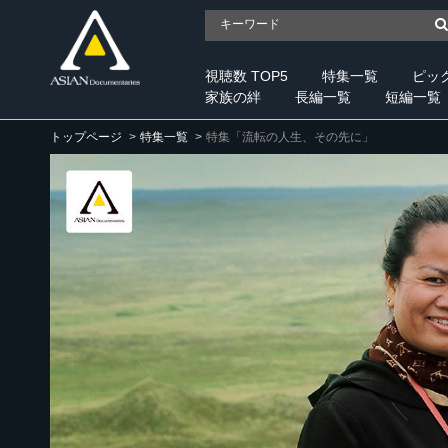
視聴数 TOP5
特集一覧
ピッ
家族の絆
長編一覧
短編一覧
トップページ
特集一覧
特集「流転の人生、その先に」