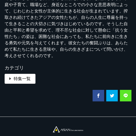
庭や子育て、職場など、身近なところでの小さな意思表明によっ
て、じわじわと女性が主体的に生きる社会が生まれています。搾
取され続けてきたアジアの女性たちが、自らの人生に尊厳を持っ
て生きることの大切さに気づきはじめているのです。そうした自
由と平和と希望を求めて、理不尽な社会に対して懸命に「抗う女
性たち」の姿は、困難な社会にあっても、私たちに前向きに生き
る勇気や元気を与えてくれます。彼女たちの奮闘ぶりは、あらた
めて私たちに生きる意味や、自らの生きざまについて問いかけ、
考えさせてくれるのです。
カテゴリ
特集一覧