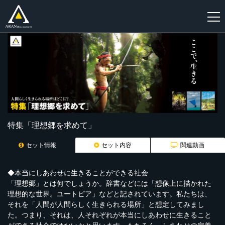
新
規
登
録
特集「理想郷を求めて」
セット情報
セット内容
関連動画
◆本当にしあわせに生きることができる社会
「理想郷」とは何でしょうか。辞書などには「想像上に描かれた
理想的な世界。ユートピア」などと記されています。私たちは、
それを「人間が人間らしく生きられる場所」と想定してみまし
た。つまり、それは、人それぞれが本当にしあわせに生きること