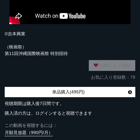
©吉本興業
（映画祭）
第11回沖縄国際映画祭 特別招待
お気に入り登録
お気に入り登録数：78
単品購入(495円)
視聴期限は購入後7日間です。
購入済の方は、ログインすると視聴できます
この動画を視聴するには：
月額見放題（990円/月）