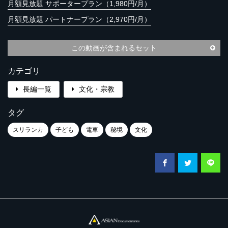
月額見放題 サポータープラン（1,980円/月）
月額見放題 パートナープラン（2,970円/月）
この動画が含まれるセット
カテゴリ
長編一覧
文化・宗教
タグ
スリランカ
子ども
電車
秘境
文化