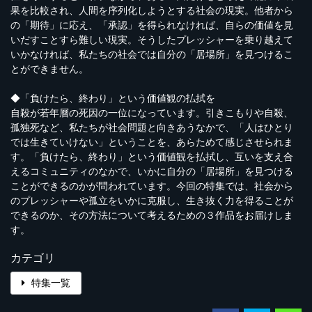
果を比較され、人間を序列化しようとする社会の現実。他者から
の「期待」に応え、「承認」を得られなければ、自らの価値を見
いだすことすら難しい現実。そうしたプレッシャーを乗り越えて
いかなければ、私たちの社会では自分の「居場所」を見つけるこ
とができません。
◆「負けたら、終わり」という価値観の払拭を
自殺が若年層の死因の一位になっています。引きこもりや自殺、
孤独死など、私たちが社会問題と向きあうなかで、「人はひとり
では生きていけない」ということを、あらためて感じさせられま
す。「負けたら、終わり」という価値観を払拭し、互いを支え合
えるコミュニティのなかで、いかに自分の「居場所」を見つける
ことができるのかが問われています。今回の特集では、社会から
のプレッシャーや孤立をいかに克服し、生き抜く力を得ることが
できるのか、その方法について考えるための３作品をお届けしま
す。
カテゴリ
特集一覧