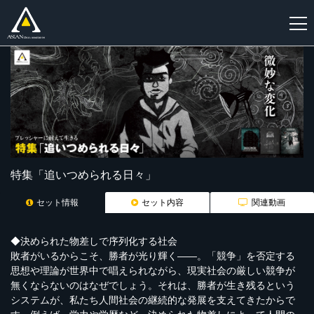
新
規
登
録
特集「追いつめられる日々」
セット情報
セット内容
関連動画
◆決められた物差しで序列化する社会
敗者がいるからこそ、勝者が光り輝く――。「競争」を否定する
思想や理論が世界中で唱えられながら、現実社会の厳しい競争が
無くならないのはなぜでしょう。それは、勝者が生き残るという
システムが、私たち人間社会の継続的な発展を支えてきたからで