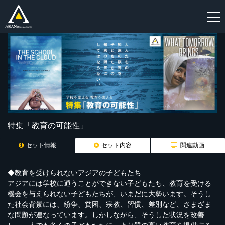
新
規
登
録
特集「教育の可能性」
セット情報
セット内容
関連動画
◆教育を受けられないアジアの子どもたち
アジアには学校に通うことができない子どもたち、教育を受ける
機会を与えられない子どもたちが、いまだに大勢います。そうし
た社会背景には、紛争、貧困、宗教、習慣、差別など、さまざま
な問題が連なっています。しかしながら、そうした状況を改善