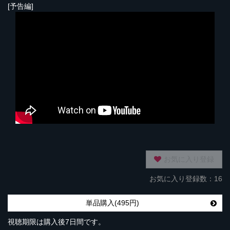
[予告編]
お気に入り登録
お気に入り登録数：16
単品購入(495円)
視聴期限は購入後7日間です。