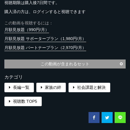
視聴期限は購入後7日間です。
購入済の方は、ログインすると視聴できます
この動画を視聴するには：
月額見放題（990円/月）
月額見放題 サポータープラン（1,980円/月）
月額見放題 パートナープラン（2,970円/月）
この動画が含まれるセット
カテゴリ
長編一覧
家族の絆
社会課題と解決
視聴数 TOP5