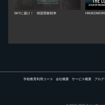
SKYに届け！ 韓国受験戦争
HIKIKOMO
学校教育利用コース
会社概要
サービス概要
プログ