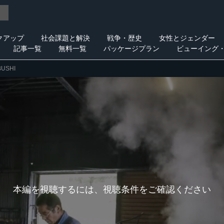
クアップ
社会課題と解決
戦争・歴史
女性とジェンダー
記事一覧
無料一覧
パッケージプラン
ビューイング
BUSHI
本編を視聴するには、視聴条件をご確認ください