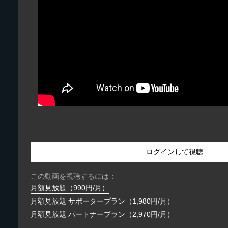
ログインして視聴
この動画を視聴するには：
月額見放題（990円/月）
月額見放題 サポータープラン（1,980円/月）
月額見放題 パートナープラン（2,970円/月）