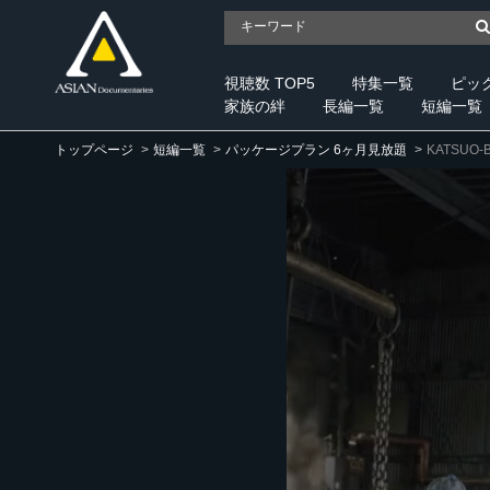
視聴数 TOP5
特集一覧
ピッ
家族の絆
長編一覧
短編一覧
トップページ
短編一覧
パッケージプラン 6ヶ月見放題
KATSUO-