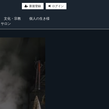
新規登録
ログイン
文化・宗教
個人の生き様
・サロン