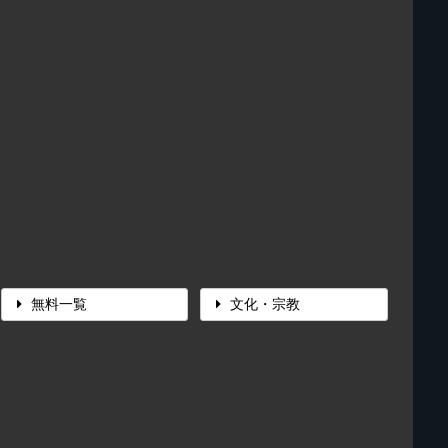
無料一覧
文化・宗教