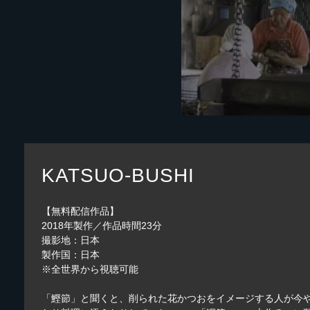
KATSUO-BUSHI
【無料配信作品】
2018年製作／作品時間23分
撮影地：日本
製作国：日本
※全世界から視聴可能
「鰹節」と聞くと、削られた花かつおをイメージする人が今