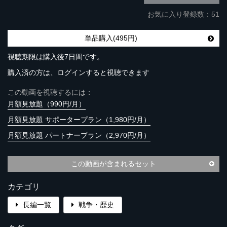
お気に入り登録数：51
単品購入(495円)
視聴期限は購入後7日間です。
購入済の方は、ログインすると視聴できます
この動画を視聴するには：
月額見放題（990円/月）
月額見放題 サポータープラン（1,980円/月）
月額見放題 パートナープラン（2,970円/月）
この動画が含まれるセット
カテゴリ
長編一覧
戦争・歴史