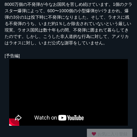
8000万個の不発弾が今なお国民を苦しめ続けています。1個のクラ
スター爆弾によって、600〜1000個の小型爆弾がバラまかれ、爆
弾の3分の1は投下時に不発弾になりました。そして、ラオスに残
る不発弾のうち、いまだ約1％しか除去されていないという厳しい
現実。ラオス国民は数十年もの間、不発弾に囲まれて暮らしてき
たのです。しかし、こうした非人道的な行為に対して、アメリカ
はラオスに対し、いまだ公式な謝罪をしていません。
[予告編]
お気に入り登録