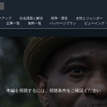
クアップ
社会課題と解決
戦争・歴史
女性とジェンダー
記事一覧
無料一覧
パッケージプラン
ビューイング
本編を視聴するには、視聴条件をご確認ください