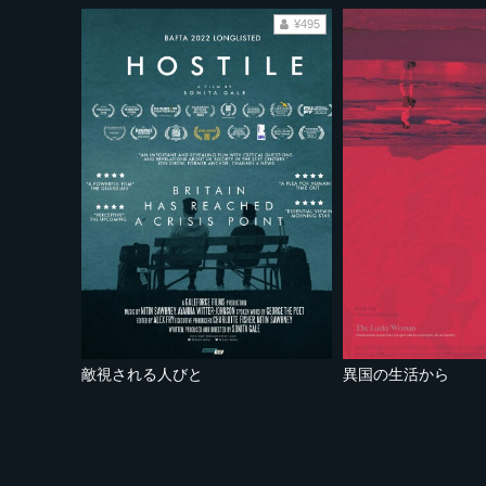
¥495
敵視される人びと
異国の生活から