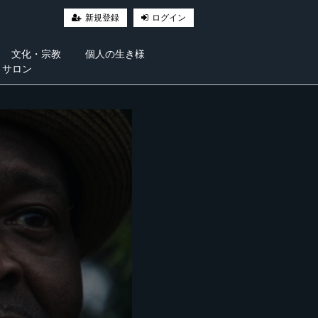
新規登録
ログイン
文化・宗教
個人の生き様
・サロン