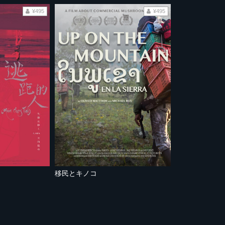
¥495
¥495
移民とキノコ