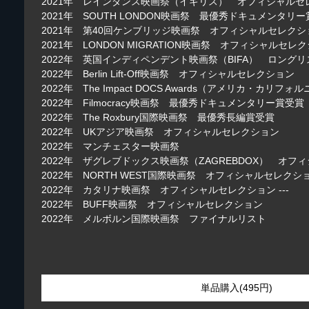
2021年 レインダンス映画祭（イギリス） オフィシャルセ
2021年 SOUTH LONDON映画祭 最優秀ドキュメンタリ
2021年 第40回ケンブリッジ映画祭 オフィシャルセレクシ
2021年 LONDON MIGRATION映画祭 オフィシャルセレ
2022年 英国インディペンデント映画祭（BIFA） ロングリスト（
2022年 Berlin Lift-Off映画祭 オフィシャルセレクション
2022年 The Impact DOCS Awards（アメリカ・カリ
2022年 Filmocracy映画祭 最優秀ドキュメンタリー賞受賞
2022年 The Roxbury国際映画祭 最優秀長編賞受賞
2022年 UKアジア映画祭 オフィシャルセレクション
2022年 マンチェスター映画祭
2022年 ザグレブドックス映画祭（ZAGREBDOX） オフ
2022年 NORTH WEST国際映画祭 オフィシャルセレクシ
2022年 カタリナ映画祭 オフィシャルセレクション ---
2022年 BUFF映画祭 オフィシャルセレクション
2022年 メルボルン国際映画祭 ファイナルリスト
単品購入(495円)