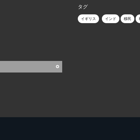
タグ
イギリス
インド
移民