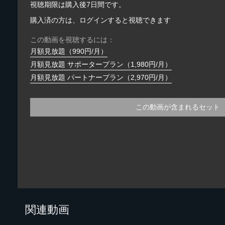
視聴期限は購入後7日間です。
購入済の方は、ログインすると視聴できます
この動画を視聴するには：
月額見放題（990円/月）
月額見放題 サポータープラン（1,980円/月）
月額見放題 パートナープラン（2,970円/月）
この動画が含まれるセット
関連動画