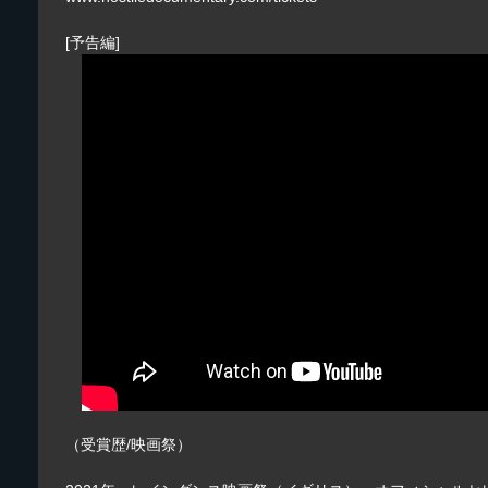
[予告編]
（受賞歴/映画祭）