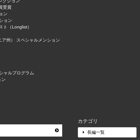
レクション
ー賞受賞
ョン
クション
Longlist）
フォルニア州） スペシャルメンション
ィシャルプログラム
ョン
カテゴリ
長編一覧