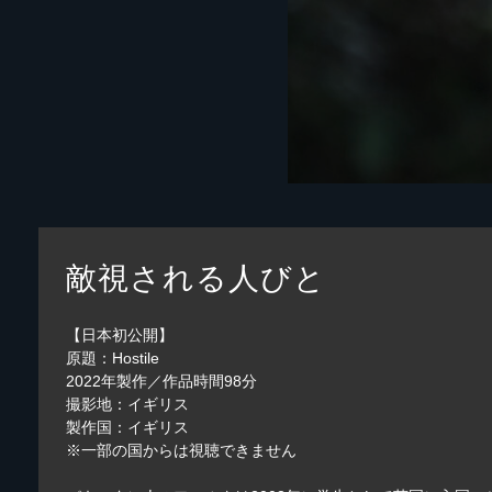
敵視される人びと
【日本初公開】
原題：Hostile
2022年製作／作品時間98分
撮影地：イギリス
製作国：イギリス
※一部の国からは視聴できません