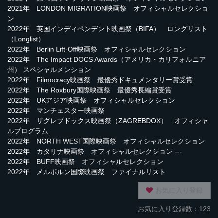
2021年 LONDON MIGRATION映画祭 オフィシャルセレクショ
ン
2022年 英国インディペンデント映画祭（BIFA） ロングリスト
（Longlist）
2022年 Berlin Lift-Off映画祭 オフィシャルセレクション
2022年 The Impact DOCS Awards（アメリカ・カリフォルニア
州） スペシャルメンション
2022年 Filmocracy映画祭 最優秀ドキュメンタリー賞受賞
2022年 The Roxbury国際映画祭 最優秀長編賞受賞
2022年 UKアジア映画祭 オフィシャルセレクション
2022年 マンチェスター映画祭
2022年 ザグレブドックス映画祭（ZAGREBDOX） オフィシャ
ルプログラム
2022年 NORTH WEST国際映画祭 オフィシャルセレクション
2022年 カタリナ映画祭 オフィシャルセレクション ---
2022年 BUFF映画祭 オフィシャルセレクション
2022年 メルボルン国際映画祭 ファイナルリスト
お気に入り登録
お気に入り登録数：123