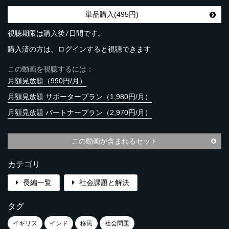
単品購入(495円)
視聴期限は購入後7日間です。
購入済の方は、ログインすると視聴できます
この動画を視聴するには：
月額見放題（990円/月）
月額見放題 サポータープラン（1,980円/月）
月額見放題 パートナープラン（2,970円/月）
この動画が含まれるセット
カテゴリ
長編一覧
社会課題と解決
タグ
イギリス
インド
移民
社会問題