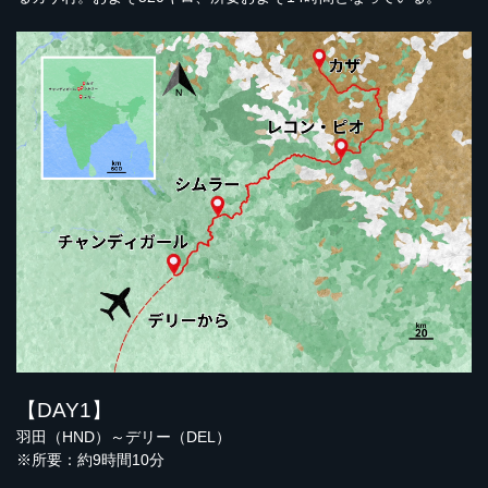
【DAY1】
羽田（HND）～デリー（DEL）
※所要：約9時間10分