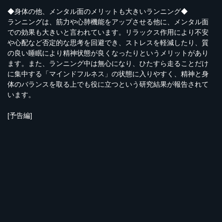
◆身体の他、メンタル面のメリットも大きいランニング◆
ランニングは、筋力や心肺機能をアップさせる他に、メンタル面
での効果も大きいと言われています。リラックス作用により不安
や心配など否定的な思考を回避でき、ストレスを軽減したり、質
の良い睡眠により精神状態が良くなったりというメリットがあり
ます。また、ランニング中は無心になり、ひたすら走ることだけ
に集中する「マインドフルネス」の状態に入りやすく、精神と身
体のバランスを取る上でも役に立つという研究結果が報告されて
います。
[予告編]