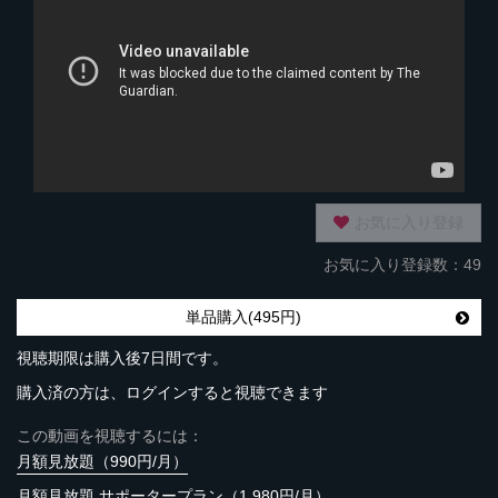
お気に入り登録
お気に入り登録数：49
単品購入(495円)
視聴期限は購入後7日間です。
購入済の方は、ログインすると視聴できます
この動画を視聴するには：
月額見放題（990円/月）
月額見放題 サポータープラン（1,980円/月）