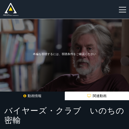
新
規
登
録
本編を視聴するには、視聴条件をご確認ください
動画情報
関連動画
バイヤーズ・クラブ いのちの
密輸