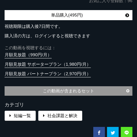
お気に入り登録数：96
単品購入(495円)
視聴期限は購入後7日間です。
購入済の方は、ログインすると視聴できます
この動画を視聴するには：
月額見放題（990円/月）
月額見放題 サポータープラン（1,980円/月）
月額見放題 パートナープラン（2,970円/月）
この動画が含まれるセット
カテゴリ
短編一覧
社会課題と解決