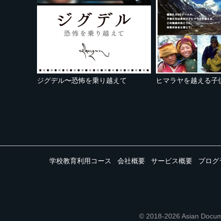
ジグデル〜恐怖を乗り越えて
ヒマラヤを越える子
学校教育利用コース
会社概要
サービス概要
プログ
© 2018-2026 Asian 