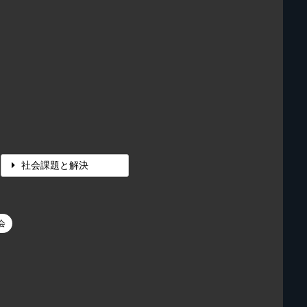
社会課題と解決
会