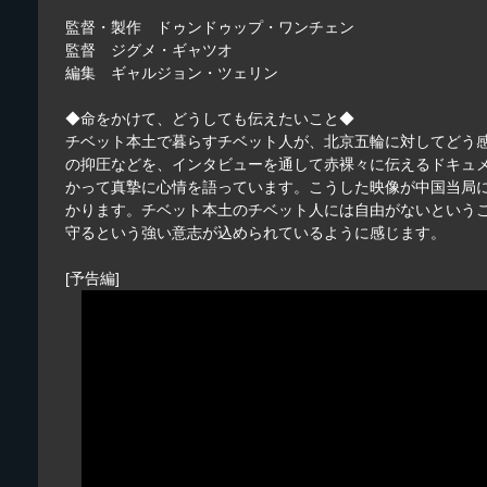
監督・製作 ドゥンドゥップ・ワンチェン
監督 ジグメ・ギャツオ
編集 ギャルジョン・ツェリン
◆命をかけて、どうしても伝えたいこと◆
チベット本土で暮らすチベット人が、北京五輪に対してどう
の抑圧などを、インタビューを通して赤裸々に伝えるドキュ
かって真摯に心情を語っています。こうした映像が中国当局
かります。チベット本土のチベット人には自由がないという
守るという強い意志が込められているように感じます。
[予告編]