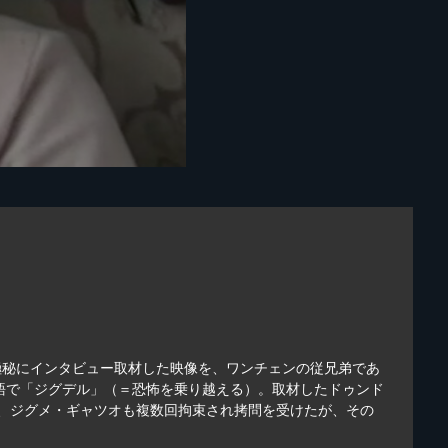
で極秘にインタビュー取材した映像を、ワンチェンの従兄弟であ
語で「ジグデル」（＝恐怖を乗り越える）。取材したドゥンド
放、ジグメ・ギャツオも複数回拘束され拷問を受けたが、その