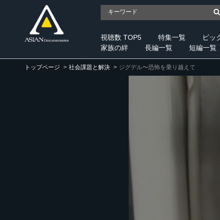
視聴数 TOP5
特集一覧
ピッ
家族の絆
長編一覧
短編一覧
トップページ
社会課題と解決
ジグデル〜恐怖を乗り越えて