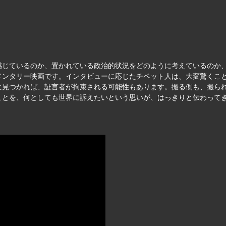
感じているのか、置かれている政治的状況をどのように考えているのか
メンタリー映画です。インタビューに応じたチベット人は、大変驚くこ
に見つかれば、証言者が拘束される可能性もあります。撮る側も、撮ら
ことを、何としても世界に訴えたいという思いが、はっきりと伝わって