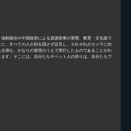
、強制移住や中国政府による資源収奪の実態、教育・文化面で
とに、すべての人が顔を隠さず証言し、それぞれがカメラに向
れる側も、かなりの覚悟のうえで実行したものであることがわ
きます。そこには、自分たちチベット人の誇りは、自分たちで