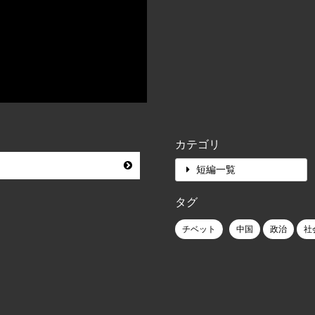
カテゴリ
短編一覧
タグ
チベット
中国
政治
社