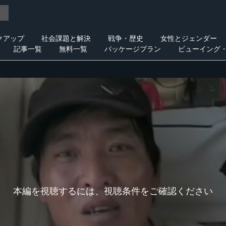
クアップ
社会課題と解決
戦争・歴史
女性とジェンダー
記事一覧
無料一覧
パッケージプラン
ビューイング
本編を視聴するには、視聴条件をご確認ください