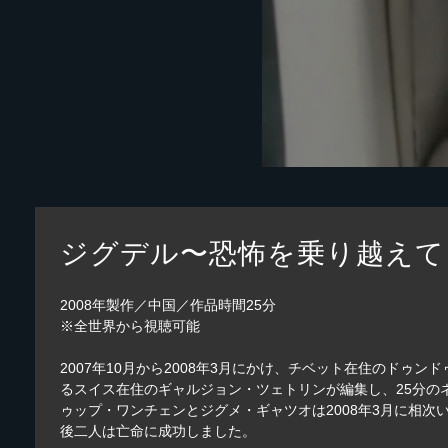
ジグデル〜恐怖を乗り越えて
2008年製作／中国／作品時間25分
※全世界から視聴可能
2007年10月から2008年3月にかけ、チベット在住のド
るスイス在住のギャルジョン・ツェトリンが編集し、25分
ゥップ・ワンチェンとジグメ・ギャツオは2008年3月に相
後二人は亡命に成功しました。