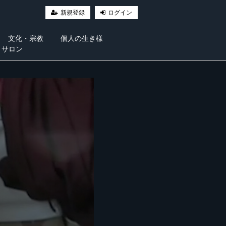
新規登録
ログイン
文化・宗教
個人の生き様
・サロン