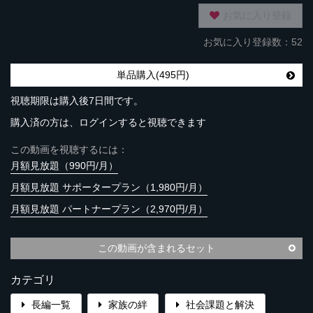
お気に入り登録
お気に入り登録数：52
単品購入(495円)
視聴期限は購入後7日間です。
購入済の方は、ログインすると視聴できます
この動画を視聴するには：
月額見放題（990円/月）
月額見放題 サポータープラン（1,980円/月）
月額見放題 パートナープラン（2,970円/月）
この動画が含まれるセット
カテゴリ
長編一覧
家族の絆
社会課題と解決