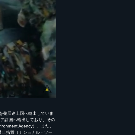
を発展途上国へ輸出していま
ジア諸国へ輸出しており、その
ment Agency）。また、
禁止措置（ナショナル・ソー