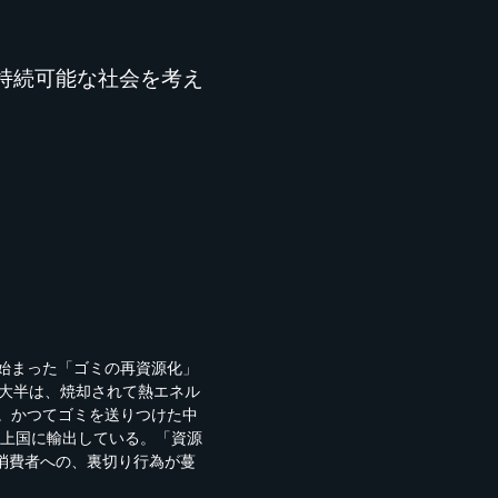
持続可能な社会を考え
で始まった「ゴミの再資源化」
の大半は、焼却されて熱エネル
。かつてゴミを送りつけた中
途上国に輸出している。「資源
消費者への、裏切り行為が蔓