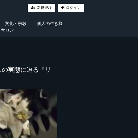
新規登録
ログイン
文化・宗教
個人の生き様
・サロン
ュの実態に迫る『リ