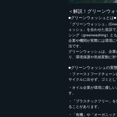
＜解説！グリーンウォ
■グリーンウォッシュとは■
「グリーンウォッシュ」(Gr
ォッシュ」を合わせた造語で
シング（greenwashing
企業や機関が実際には環境に
法です。
グリーンウォッシュは、企業
り、環境保護や気候変動に対
■グリーンウォッシュの実態
・ファーストフードチェーン
サイクルに出せず、ゴミとし
・オイル企業が環境に優しい
す。
・「プラスチックフリー」を
ることがあります。
・「有機」や「オーガニック