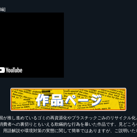
編]
国が推し進めているゴミの再資源化やプラスチックごみのリサイクル化
消費者への裏切りともいえる欺瞞的な行為を暴いた作品です。見どころ
、用語解説や環境対策の実態に関して簡単ではありますが、ご説明いた