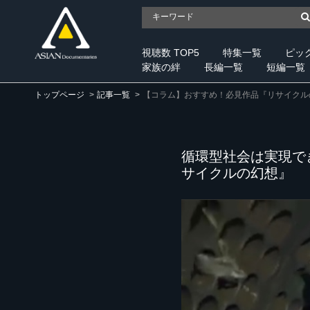
視聴数 TOP5
特集一覧
ピッ
家族の絆
長編一覧
短編一覧
トップページ
記事一覧
【コラム】おすすめ！必見作品『リサイクル
循環型社会は実現で
サイクルの幻想』