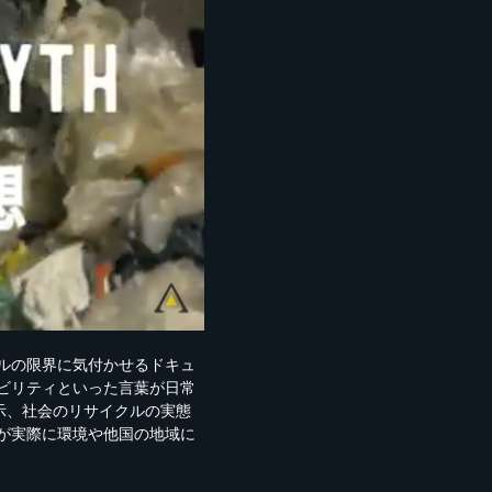
ルの限界に気付かせるドキュ
ビリティといった言葉が日常
示、社会のリサイクルの実態
が実際に環境や他国の地域に