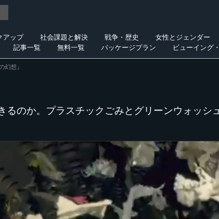
クアップ
社会課題と解決
戦争・歴史
女性とジェンダー
記事一覧
無料一覧
パッケージプラン
ビューイング
の幻想』
きるのか。プラスチックごみとグリーンウォッシ