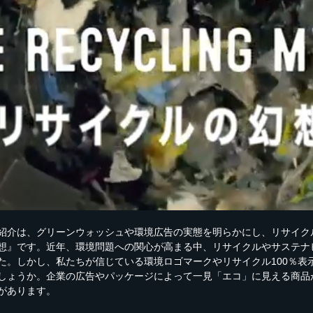
紹介は、グリーンウォッシュや環境広告の実態を明らかにし、リサイク
想』です。近年、環境問題への関心が高まる中、リサイクルやサステナ
た。しかし、私たちが信じている環境ロゴマークやリサイクル100％表
しょうか。企業の広告やパッケージによって一見「エコ」に見える商品
があります。