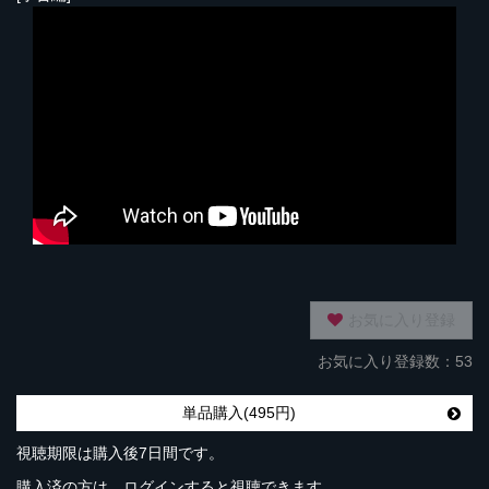
お気に入り登録
お気に入り登録数：53
単品購入(495円)
視聴期限は購入後7日間です。
購入済の方は、ログインすると視聴できます