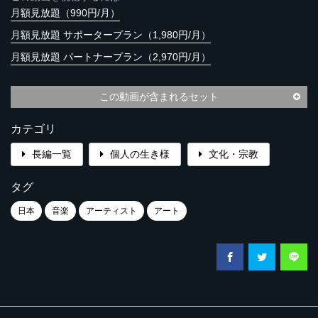
月額見放題（990円/月）
月額見放題 サポータープラン（1,980円/月）
月額見放題 パートナープラン（2,970円/月）
この動画が含まれるセット
カテゴリ
長編一覧
個人の生き様
文化・宗教
タグ
日本
音楽
アーティスト
アート