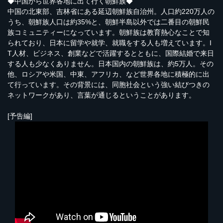
◆中国から世界各地に出て行く朝鮮族◆
中国の北東部、吉林省にある延辺朝鮮族自治州。人口約220万人の
うち、朝鮮族人口は約35%と、朝鮮半島以外では二番目の朝鮮民
族コミュニティーになっています。朝鮮族は教育熱心なことで知
られており、日本に留学や就学、就職をする人も増えています。I
T人材、ビジネス、創業などで活躍するとともに、国際結婚で来日
する人も少なくありません。日本国内の朝鮮族は、約5万人。その
他、ロシアや米国、中東、アフリカ、など世界各地に積極的に出
て行っています。その背景には、同胞社会という強い結びつきの
ネットワークがあり、言葉が通じるということがあります。
[予告編]