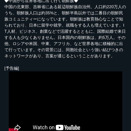
◆中国から世界各地に出て行く朝鮮族◆
中国の北東部、吉林省にある延辺朝鮮族自治州。人口約220万人の
うち、朝鮮族人口は約35%と、朝鮮半島以外では二番目の朝鮮民
族コミュニティーになっています。朝鮮族は教育熱心なことで知
られており、日本に留学や就学、就職をする人も増えています。I
T人材、ビジネス、創業などで活躍するとともに、国際結婚で来日
する人も少なくありません。日本国内の朝鮮族は、約5万人。その
他、ロシアや米国、中東、アフリカ、など世界各地に積極的に出
て行っています。その背景には、同胞社会という強い結びつきの
ネットワークがあり、言葉が通じるということがあります。
[予告編]