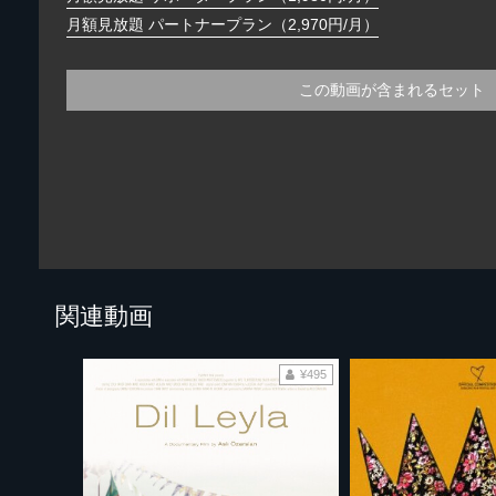
月額見放題 パートナープラン（2,970円/月）
この動画が含まれるセット
関連動画
¥495