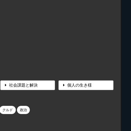
社会課題と解決
個人の生き様
クルド
政治