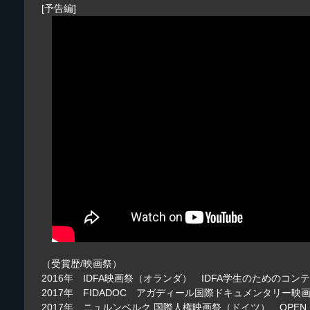
[予告編]
（受賞歴/映画祭）
2016年 IDFA映画祭（オランダ） IDFA学生のためのコン
2017年 FIDADOC アガディール国際ドキュメンタリー
2017年 ニュルンベルク 国際人権映画祭（ドイツ） OPEN E