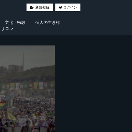
新規登録
ログイン
文化・宗教
個人の生き様
・サロン