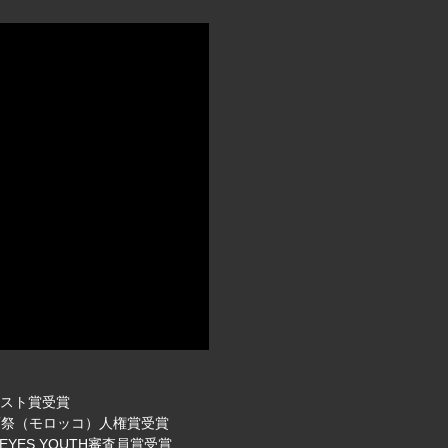
テスト賞受賞
映画祭（モロッコ）人権賞受賞
YES YOUTH審査員賞受賞