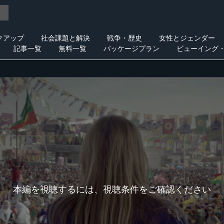
クアップ
社会課題と解決
戦争・歴史
女性とジェンダー
記事一覧
無料一覧
パッケージプラン
ビューイング
本編を視聴するには、視聴条件をご確認ください