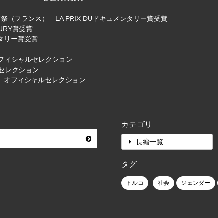
LLE映画祭（フランス） LA PRIX DUドキュメンタリー賞受賞
URY賞受賞
タリー賞受賞
） オフィシャルセレクション
ルセレクション
） オフィシャルセレクション
カテゴリ
長編一覧
タグ
トルコ
社会
ジェンダー