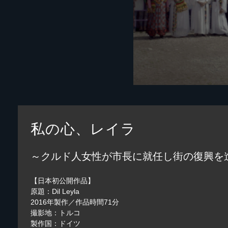
私の心、レイラ
～クルド人女性が市長に就任し街の復興を
【日本初公開作品】
原題：Dil Leyla
2016年製作／作品時間71分
撮影地：トルコ
製作国：ドイツ