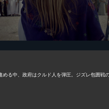
進める中、政府はクルド人を弾圧。ジズレ包囲戦