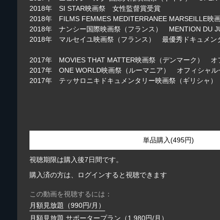
2018年 SI STAR映画祭 女性監督賞受賞
2018年 FILMS FEMMES MEDITERRANEE MARSEI
2018年 ナンシー国際映画祭（フランス） MENTION DU J
2018年 マルセイユ映画祭（フランス） 最優秀ドキュメン
2017年 MOVIES THAT MATTER映画祭（デンマーク
2017年 ONE WORLD映画祭（ルーマニア） オフィシャ
2017年 テッサロニキドキュメンタリー映画祭（ギリシャ
単品購入(495円)
視聴期限は購入後7日間です。
購入済の方は、ログインすると視聴できます
この動画を視聴するには：
月額見放題（990円/月）
月額見放題 サポータープラン（1,980円/月）