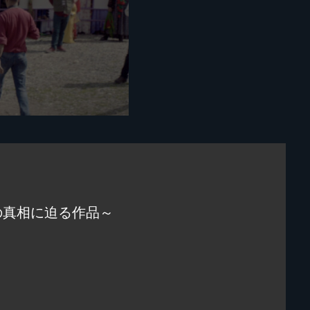
の真相に迫る作品～