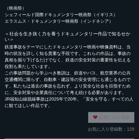
（映画祭）
シェフィールド国際ドキュメンタリー映画祭（イギリス）
エラスムス・ドキュメンタリー映画祭（インドネシア）
＜社会を生き抜く力を養うドキュメンタリー作品で知るせか
い＞
鉄道事故をテーマにしたドキュメンタリー映画や映像資料は、当
時の状況を詳しく知る貴重な手段です。これらの作品は、事故の
真相を掘り下げるだけでなく、鉄道の安全対策の重要性を伝える
役割も果たしています。
この事故問題から学ぶべき教訓は、鉄道やバス、航空業界の公共
交通機関に限らず、自動車・建設等の安全管理にも通じるもので
す。私たちは過去の事故を忘れず、より安全な社会を目指すため
に、安全対策や企業責任について考え続ける必要があります。
JR福知山線脱線事故は2025年で20年。「安全を守る」すべての人
に観てほしい作品です。
お気に入り登録
お気に入り登録数：129