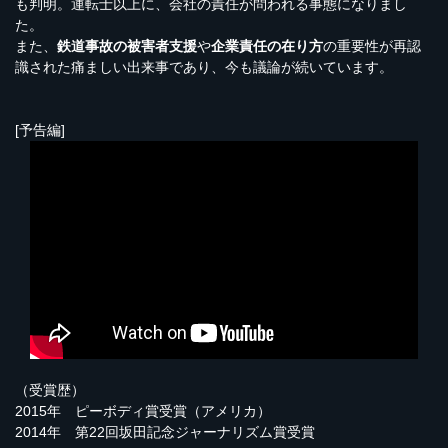
も判明。運転士以上に、会社の責任が問われる事態になりまし
た。
また、
鉄道事故の被害者支援
や
企業責任の在り方
の重要性が再認
識された痛ましい出来事であり、今も議論が続いています。
[予告編]
（受賞歴）
2015年 ピーボディ賞受賞（アメリカ）
2014年 第22回坂田記念ジャーナリズム賞受賞