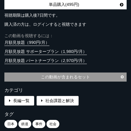
単品購入(495円)
視聴期限は購入後7日間です。
購入済の方は、ログインすると視聴できます
この動画を視聴するには：
月額見放題（990円/月）
月額見放題 サポータープラン（1,980円/月）
月額見放題 パートナープラン（2,970円/月）
この動画が含まれるセット
カテゴリ
長編一覧
社会課題と解決
タグ
日本
鉄道
事件
社会