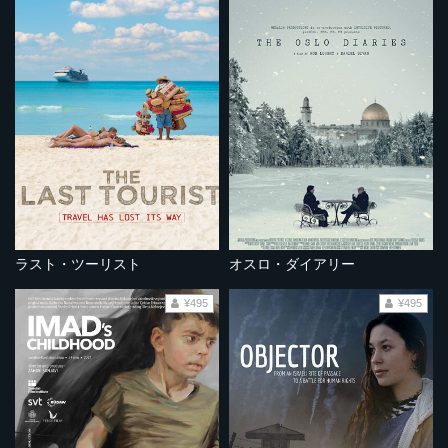
ラスト・ツーリスト
オスロ・ダイアリー
¥495
¥495