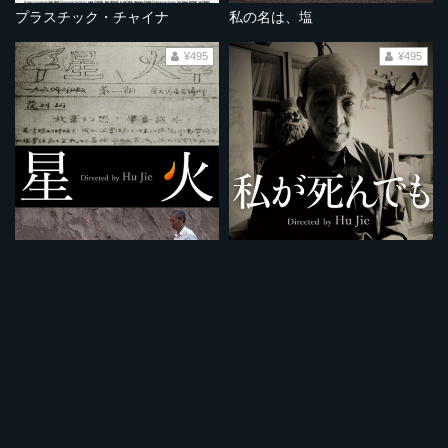
プラスチック・チャイナ
私の名は、塩
¥495
¥495
星火
私が死んでも
¥495
¥495