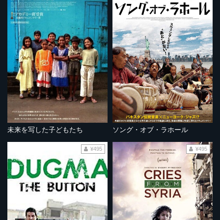
未来を写した子どもたち
ソング・オブ・ラホール
¥495
¥495