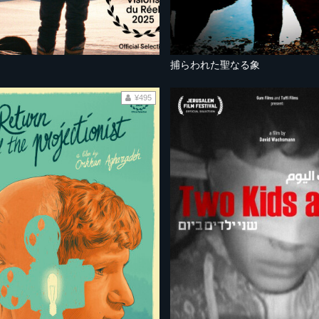
捕らわれた聖なる象
¥495