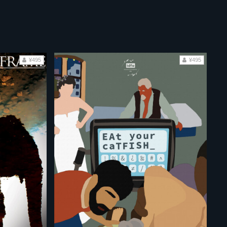
¥495
¥495