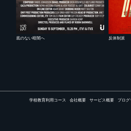
底のない暗闇へ
反体制派
学校教育利用コース
会社概要
サービス概要
プログ