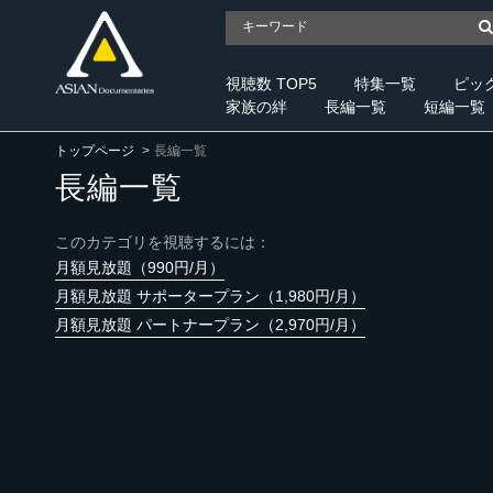
視聴数 TOP5
特集一覧
ピッ
家族の絆
長編一覧
短編一覧
トップページ
長編一覧
長編一覧
このカテゴリを視聴するには：
月額見放題（990円/月）
月額見放題 サポータープラン（1,980円/月）
月額見放題 パートナープラン（2,970円/月）