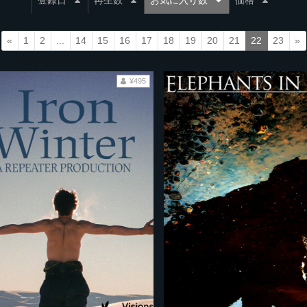
登録日
再生数
お気に入り数
価格
«
1
2
...
14
15
16
17
18
19
20
21
22
23
»
¥495