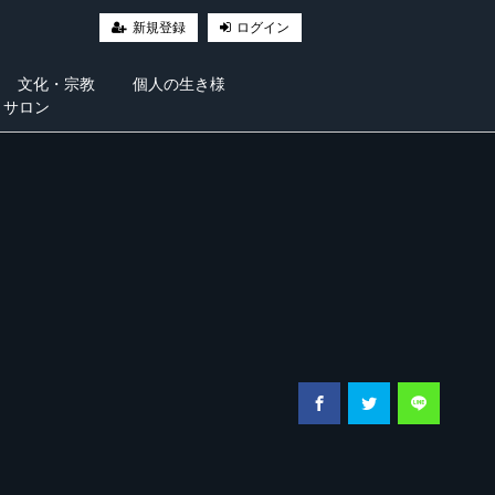
新規登録
ログイン
文化・宗教
個人の生き様
・サロン