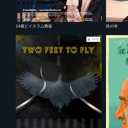
14歳とイスラム教徒
鉄の冬
¥495