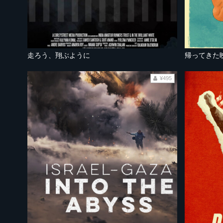
走ろう、翔ぶように
帰ってきた
¥495