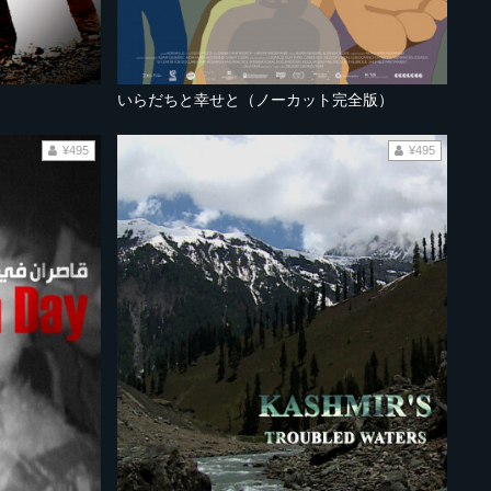
いらだちと幸せと（ノーカット完全版）
¥495
¥495