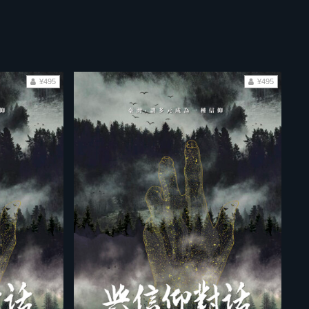
¥495
¥495