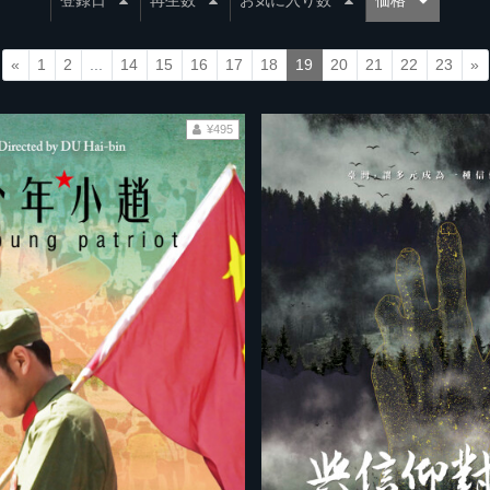
登録日
再生数
お気に入り数
価格
«
1
2
...
14
15
16
17
18
19
20
21
22
23
»
¥495