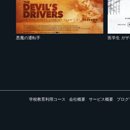
悪魔の運転手
医学生 ガ
学校教育利用コース
会社概要
サービス概要
プログ