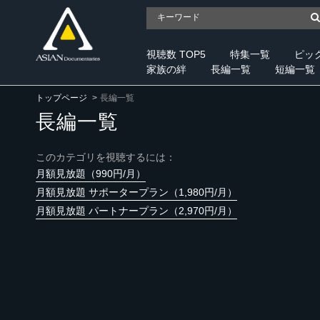
視聴数 TOP5
特集一覧
ピッ
家族の絆
長編一覧
短編一覧
トップページ
長編一覧
長編一覧
このカテゴリを視聴するには：
月額見放題（990円/月）
月額見放題 サポータープラン（1,980円/月）
月額見放題 パートナープラン（2,970円/月）