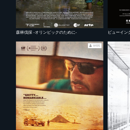
森林伐採 -オリンピックのために-
ビューイン
¥495