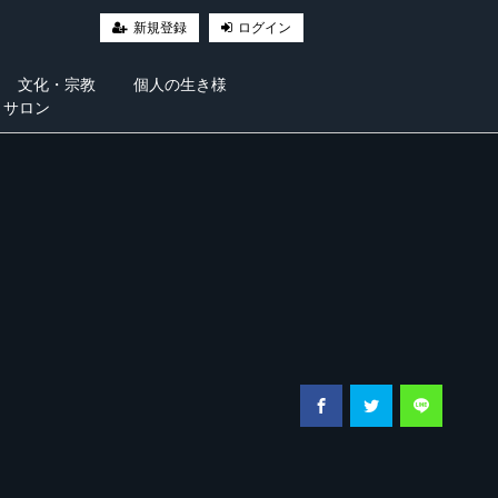
新規登録
ログイン
文化・宗教
個人の生き様
・サロン