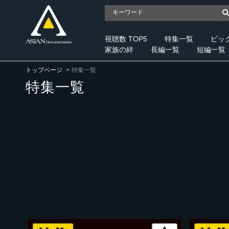
視聴数 TOP5
特集一覧
ピッ
家族の絆
長編一覧
短編一覧
トップページ
特集一覧
特集一覧