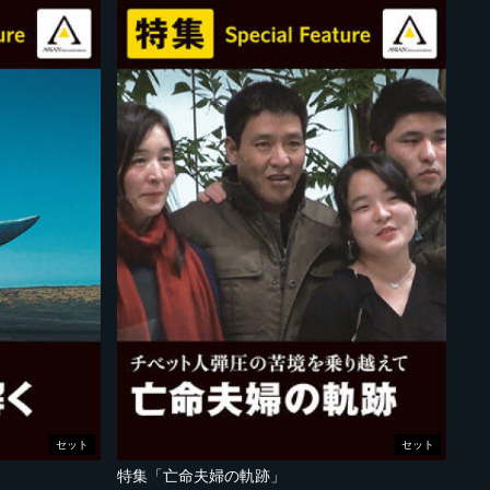
セット
セット
特集「亡命夫婦の軌跡」