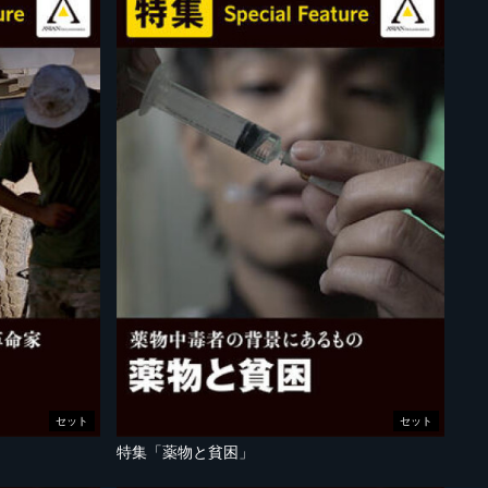
セット
セット
特集「薬物と貧困」