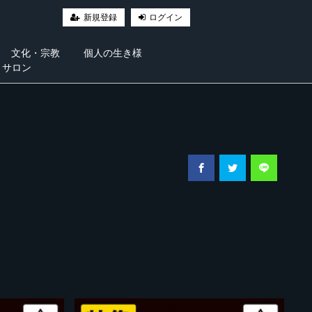
新規登録
ログイン
文化・宗教
個人の生き様
・サロン