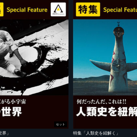
セット
世界」
特集「人類史を紐解く」