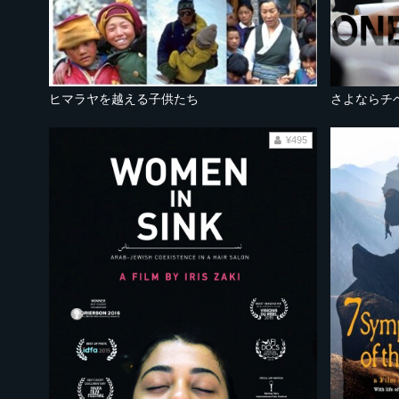
ヒマラヤを越える子供たち
さよならチ
¥495