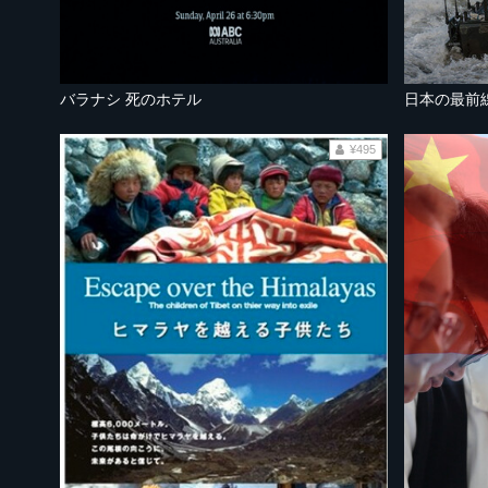
バラナシ 死のホテル
日本の最前
¥495