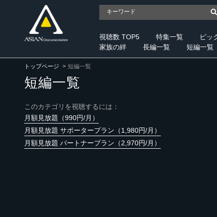
視聴数 TOP5
特集一覧
ピッ
家族の絆
長編一覧
短編一覧
トップページ
短編一覧
短編一覧
このカテゴリを視聴するには：
月額見放題（990円/月）
月額見放題 サポータープラン（1,980円/月）
月額見放題 パートナープラン（2,970円/月）