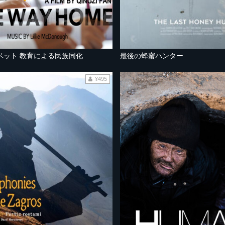
ベット 教育による民族同化
最後の蜂蜜ハンター
¥495