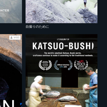
自撮りのために
¥495