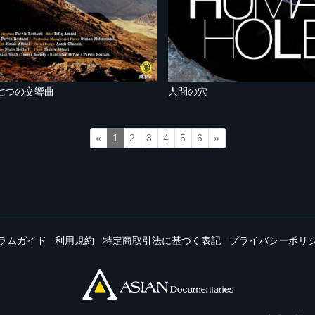
七つの交響曲
人間の穴
«
1
2
3
4
5
6
»
ラムガイド
利用規約
特定商取引法に基づく表記
プライバシーポリ