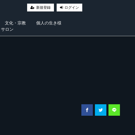
新規登録
ログイン
文化・宗教
個人の生き様
・サロン