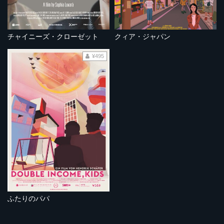
チャイニーズ・クローゼット
クィア・ジャパン
¥495
ふたりのパパ