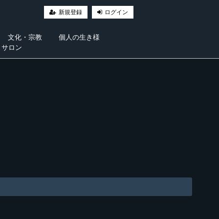
新規登録
ログイン
文化・宗教
個人の生き様
・サロン