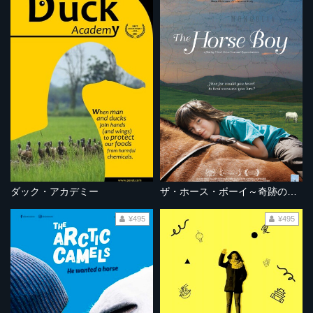
ダック・アカデミー
ザ・ホース・ボーイ～奇跡の旅～
¥495
¥495