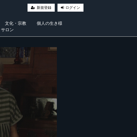
新規登録
ログイン
文化・宗教
個人の生き様
・サロン