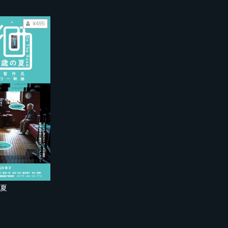
¥495
の夏