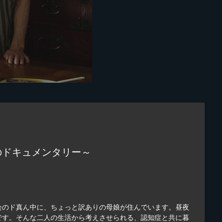
のドキュメンタリー～
会のド真ん中に、ちょっと訳ありの母娘が住んでいます。昼夜
です。そんな二人の生活から考えさせられる、認知症と共に暮