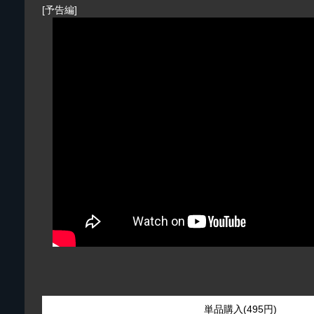
[予告編]
単品購入(495円)