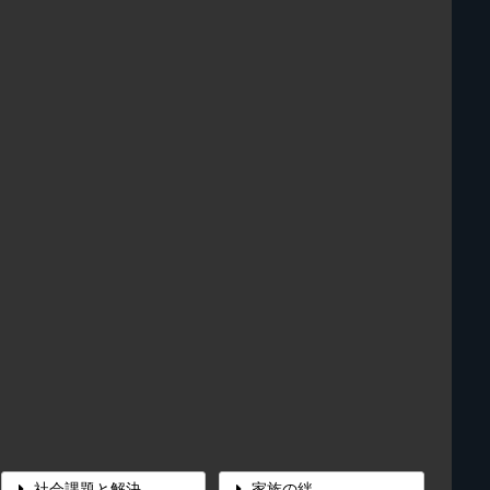
社会課題と解決
家族の絆