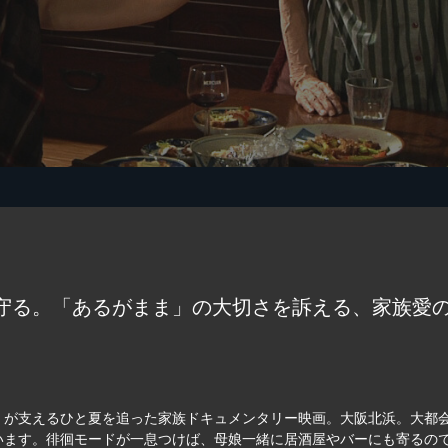
守る。「あるがまま」の大切さを訴える、家族愛
）が支えるひと夏を追った家族ドキュメンタリー映画。大阪北浜。大都
います。徘徊モードが一息つけば、母娘一緒に居酒屋やバーにも寄るの