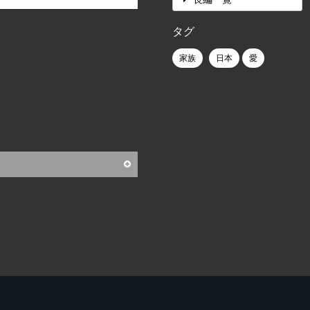
タグ
家族
日本
愛