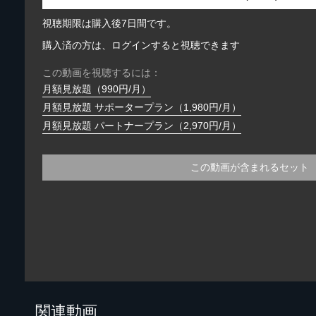
視聴期限は購入後7日間です。
購入済の方は、ログインすると視聴できます
この動画を視聴するには：
月額見放題（990円/月）
月額見放題 サポータープラン（1,980円/月）
月額見放題 パートナープラン（2,970円/月）
この動画が含まれるセット
関連動画