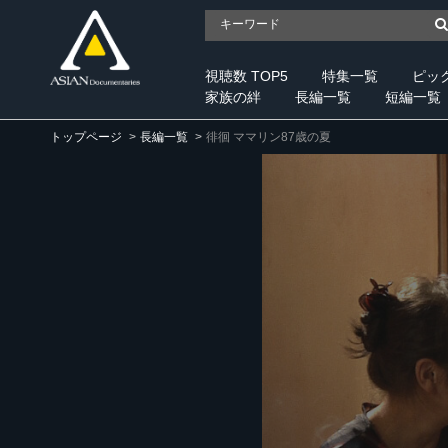
視聴数 TOP5
特集一覧
ピッ
家族の絆
長編一覧
短編一覧
トップページ
長編一覧
徘徊 ママリン87歳の夏