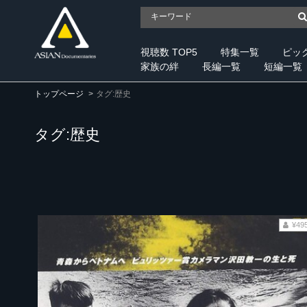
視聴数 TOP5
特集一覧
ピッ
家族の絆
長編一覧
短編一覧
トップページ
タグ:歴史
タグ:歴史
¥49