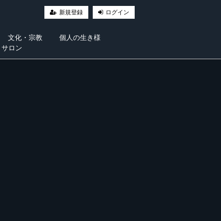
新規登録
ログイン
文化・宗教
個人の生き様
・サロン